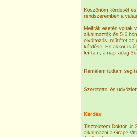
Köszönöm kérdését és 
rendszeremben a válasz
Mellrák esetén voltak
alkalmazták és 5-6 hón
elváltozás, műtétet az
kérdése. Én akkor is ú
leírtam, a napi adag 3
Remélem tudtam segíten
Szeretettel és üdvözlet
Kérdés
Tiszteletem Doktor úr 
alkalmazni a Grape Vita