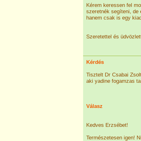
Kérem keressen fel mo
szeretnék segíteni, de
hanem csak is egy kiad
Szeretettel és üdvözlet
Kérdés
Tisztelt Dr Csabai Zsol
aki yadine fogamzas ta
Válasz
Kedves Erzsébet!
Természetesen igen! Ni