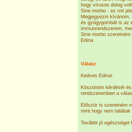
hogy vírusos dolog vol
Sine morbo - ez mit jel
Megjegyezni kívánom, 
és gyógygombát is az 
immunrendszerem, mert
Sine morbo szeretném 
Edina
Válasz
Kedves Edina!
Köszönöm kérdését és 
rendszeremben a válasz
Először is szeretném m
mint hogy nem találtak
További jó egészséget 