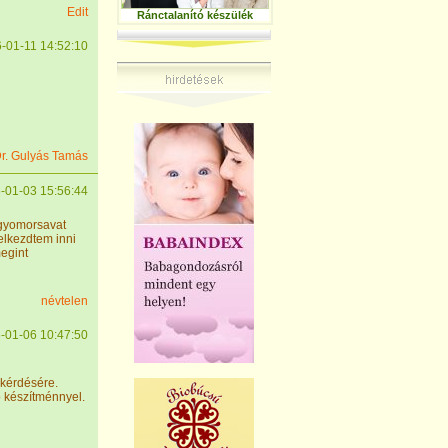
Edit
Ránctalanító készülék
-01-11 14:52:10
r. Gulyás Tamás
-01-03 15:56:44
kgyomorsavat
elkezdtem inni
egint
névtelen
-01-06 10:47:50
 kérdésére.
ó készítménnyel.