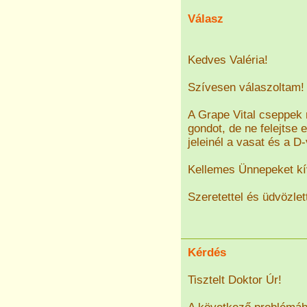
Válasz
Kedves Valéria!
Szívesen válaszoltam!
A Grape Vital cseppek 
gondot, de ne felejtse 
jeleinél a vasat és a D-
Kellemes Ünnepeket kí
Szeretettel és üdvözlett
Kérdés
Tisztelt Doktor Úr!