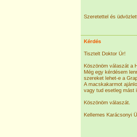
Szeretettel és üdvözlett
Kérdés
Tisztelt Doktor Úr!
Köszönöm válaszát a He
Még egy kérdésem lenn
szereket lehet-e a Grap
A macskakarmot ajánlo
vagy tud esetleg mást i
Köszönöm válaszát.
Kellemes Karácsonyi Ü