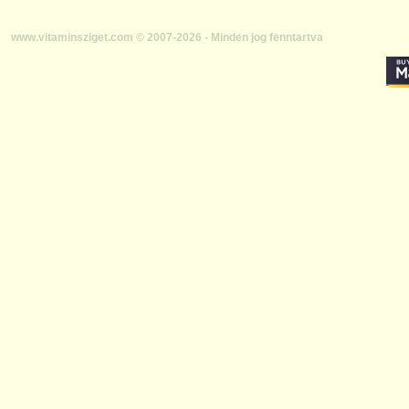
www.vitaminsziget.com © 2007-2026 - Minden jog fenntartva