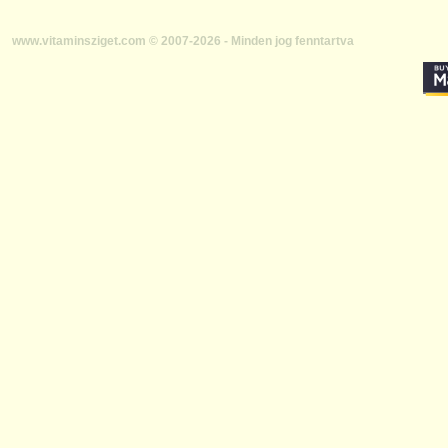
www.vitaminsziget.com © 2007-2026 - Minden jog fenntartva