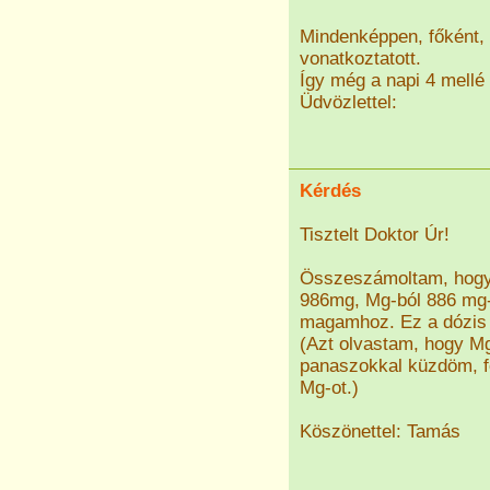
Mindenképpen, főként, 
vonatkoztatott.
Így még a napi 4 mellé 
Üdvözlettel:
Kérdés
Tisztelt Doktor Úr!
Összeszámoltam, hogy 
986mg, Mg-ból 886 mg-
magamhoz. Ez a dózis 
(Azt olvastam, hogy Mg
panaszokkal küzdöm, f
Mg-ot.)
Köszönettel: Tamás