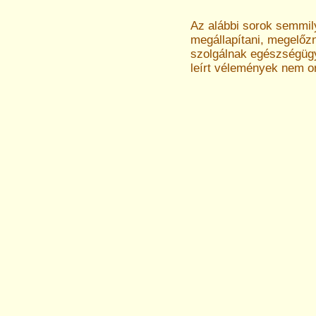
Az alábbi sorok semmi
megállapítani, megelőz
szolgálnak egészségügyi
leírt vélemények nem o