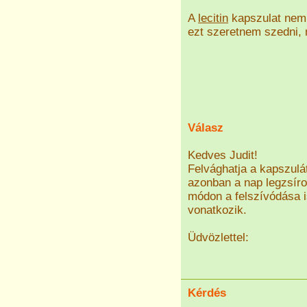
A
lecitin
kapszulat nem 
ezt szeretnem szedni, m
Válasz
Kedves Judit!
Felvághatja a kapszulá
azonban a nap legzsíro
módon a felszívódása i
vonatkozik.
Üdvözlettel:
Kérdés