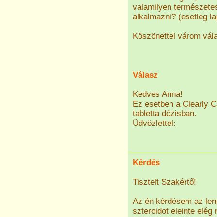
valamilyen természetes
alkalmazni? (esetleg la
Köszönettel várom vála
Válasz
Kedves Anna!
Ez esetben a Clearly 
tabletta dózisban.
Üdvözlettel:
Kérdés
Tisztelt Szakértő!
Az én kérdésem az le
szteroidot eleinte elé