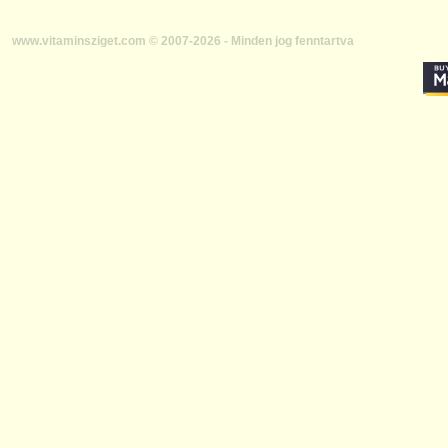
www.vitaminsziget.com © 2007-2026 - Minden jog fenntartva