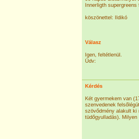
Innerligth supergreens
köszönettel: Ildikó
Válasz
Igen, feltétlenül.
Üdv:
Kérdés
Két gyermekem van (17
szenvedenek felsőlégú
szövődmény alakult ki 
tüdőgyulladás). Milyen