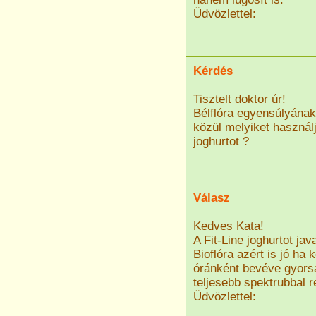
Üdvözlettel:
Kérdés
Tisztelt doktor úr!
Bélflóra egyensúlyának 
közül melyiket használj
joghurtot ?
Válasz
Kedves Kata!
A Fit-Line joghurtot ja
Bioflóra azért is jó ha
óránként bevéve gyors
teljesebb spektrubbal 
Üdvözlettel: