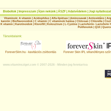
Bioboltok
|
Impresszum
|
Írjon nekünk
|
ÁSZF
|
Adatvédelem
|
Jogi nyilatkozat
Vitaminok:
A vitamin
|
Acidophilus
|
Alfa-lipidsav
|
Aminosavak
|
Antioxidáns
|
Arg
karotin
|
Bioflavonoidok
|
C vitamin
|
C vitaminok hatása
|
Chitosan
|
Chlorella
|
Ciszt
K vitamin
|
Karotinoidok
|
Klorofill
|
Kolosztrum
|
L-Cystine
|
Lactoferrin- Lactoferin 
Polifenolok
|
Q10
|
Querc
Társoldalaink:
ForeverSlim.hu - kavitációs zsírbontás
Forever Skin IPL villanófényes szőr
www.vitaminsziget.com © 2007-2026 - Minden jog fenntartva