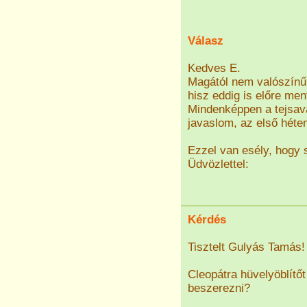
Válasz
Kedves E.
Magától nem valószínű,
hisz eddig is előre men
Mindenképpen a tejsava
javaslom, az első héten
Ezzel van esély, hogy 
Üdvözlettel:
Kérdés
Tisztelt Gulyás Tamás!
Cleopátra hüvelyöblítő
beszerezni?