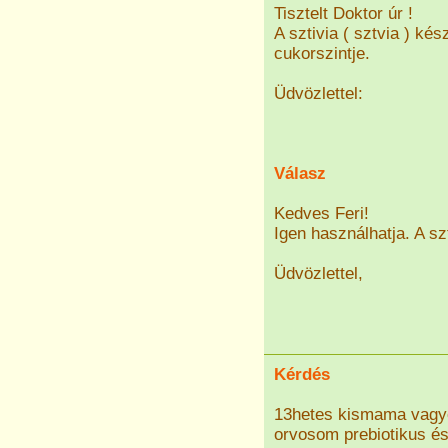
Tisztelt Doktor úr !
A sztivia ( sztvia ) k
cukorszintje.
Üdvözlettel:
Válasz
Kedves Feri!
Igen használhatja. A sz
Üdvözlettel,
Kérdés
13hetes kismama vagy
orvosom prebiotikus és