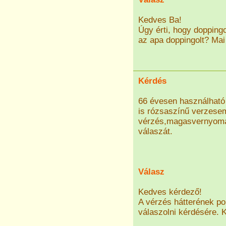
Kedves Ba!
Úgy érti, hogy dopping
az apa doppingolt? Mai
Kérdés
66 évesen használható 
is rózsaszínű verzesem
vérzés,magasvernyomas
válaszát.
Válasz
Kedves kérdező!
A vérzés hátterének po
válaszolni kérdésére. 