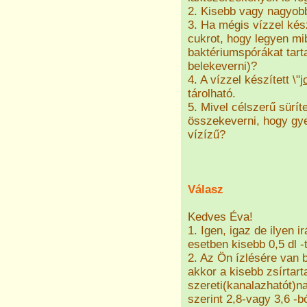
2. Kisebb vagy nagyobb
3. Ha mégis vízzel kés
cukrot, hogy legyen mi
baktériumspórákat tarta
belekeverni)?
4. A vízzel készített \"
j
tárolható.
5. Mivel célszerű süríte
összekeverni, hogy gy
vízízű?
Válasz
Kedves Éva!
1. Igen, igaz de ilyen
esetben kisebb 0,5 dl 
2. Az Ön ízlésére van 
akkor a kisebb zsírtart
szereti(kanalazhatót)n
szerint 2,8-vagy 3,6 -b