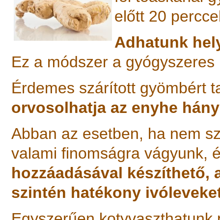
előtt 20 percc
Adhatunk hely
Ez a módszer a gyógyszeres 
Érdemes szárított gyömbért t
orvosolhatja az enyhe hány
Abban az esetben, ha nem sz
valami finomságra vágyunk,
hozzáadásával készíthető, 
szintén hatékony ivóleveket
Egyszerűen kotyvaszthatunk 